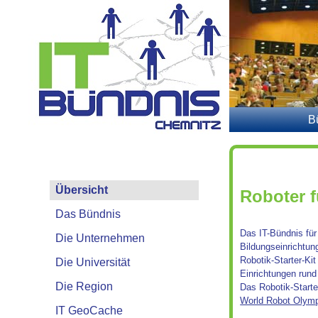
B
Übersicht
Roboter 
Das Bündnis
Das IT-Bündnis für
Die Unternehmen
Bildungseinrichtun
Robotik-Starter-Kit
Die Universität
Einrichtungen rund
Die Region
Das Robotik-Starte
World Robot Olym
IT GeoCache