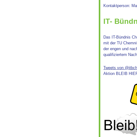
Kontaktperson: Maj
IT- Bünd
Das IT-Bündnis Ch
mit der TU Chemnit
der engen und nac
qualifiziertem Nac
Tweets von @itbc
Aktion BLEIB HIE